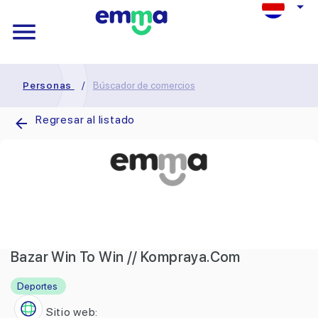
Personas
/
Búscador de comercios
Regresar al listado
Bazar Win To Win // Kompraya.Com
Deportes
Sitio web: