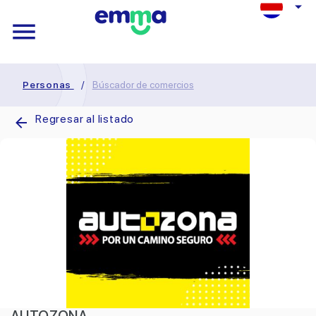
Personas
/
Búscador de comercios
Regresar al listado
AUTOZONA