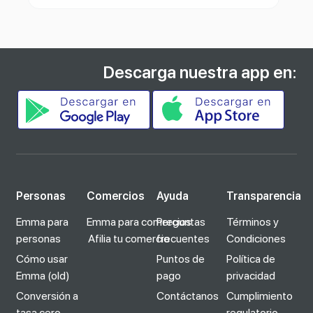
Descarga nuestra app en:
Personas
Comercios
Ayuda
Transparencia
Emma para
Emma para comercios
Preguntas
Términos y
personas
Afilia tu comercio
frecuentes
Condiciones
Cómo usar
Puntos de
Política de
Emma (old)
pago
privacidad
Conversión a
Contáctanos
Cumplimiento
tasa cero
regulatorio