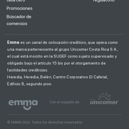
Promociones
Búscador de
comercios
Emma
es un canal de colocación crediticio, que opera como
una marca perteneciente al grupo Unicomer Costa Rica S.A.,
el cual está inscrito en la SUGEF como sujeto supervisado y
obligado bajo el artículo 15 bis por el otorgamiento de
facilidades crediticias.
Heredia, Heredia, Belén, Centro Corporativo El Cafetal,
Edificio B, segundo piso.
Con el respaldo de:
© EMMA 2026. Todos los derechos reservados