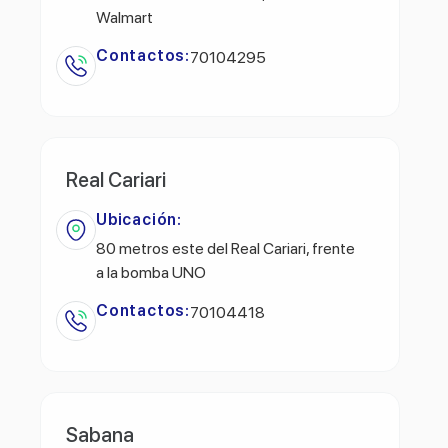
Walmart
Contactos:
70104295
Real Cariari
Ubicación:
80 metros este del Real Cariari, frente
a la bomba UNO
Contactos:
70104418
Sabana