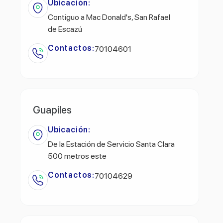
Ubicación:
Contiguo a Mac Donald's, San Rafael
de Escazú
Contactos:
70104601
Guapiles
Ubicación:
De la Estación de Servicio Santa Clara
500 metros este
Contactos:
70104629