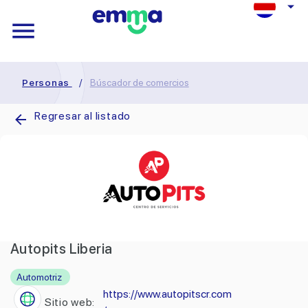
Personas
/
Búscador de comercios
Regresar al listado
Autopits Liberia
Automotriz
https://www.autopitscr.com
Sitio web: