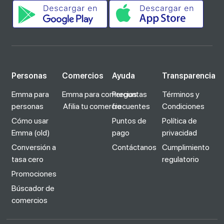
Personas
Comercios
Ayuda
Transparencia
Emma para
Emma para comercios
Preguntas
Términos y
personas
Afilia tu comercio
frecuentes
Condiciones
Cómo usar
Puntos de
Política de
Emma (old)
pago
privacidad
Conversión a
Contáctanos
Cumplimiento
tasa cero
regulatorio
Promociones
Búscador de
comercios