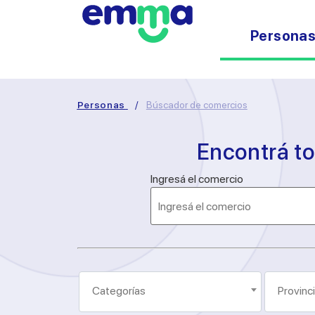
Persona
Personas
/
Búscador de comercios
Encontrá t
Ingresá el comercio