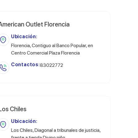
American Outlet Florencia
Ubicación:
Florencia, Contiguo al Banco Popular, en
Centro Comercial Plaza Florencia
Contactos:
83022772
Los Chiles
Ubicación:
Los Chiles, Diagonal a tribunales de justicia,
frente a tienda Divino niño.