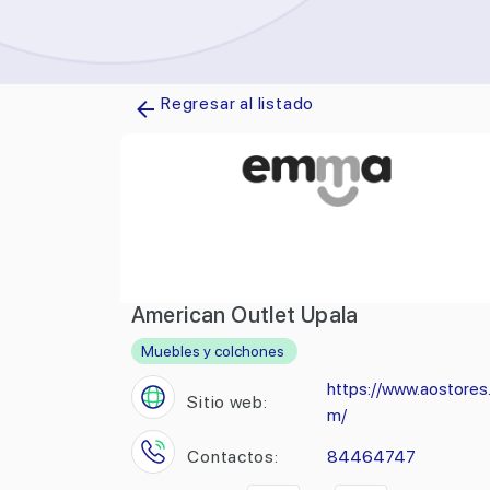
Regresar al listado
American Outlet Upala
Muebles y colchones
https://www.aostores
Sitio web:
m/
Contactos:
84464747