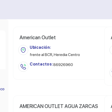
American Outlet
Ubicación:
frente al BCR, Heredia Centro
Contactos:
86926960
.co
AMERICAN OUTLET AGUA ZARCAS