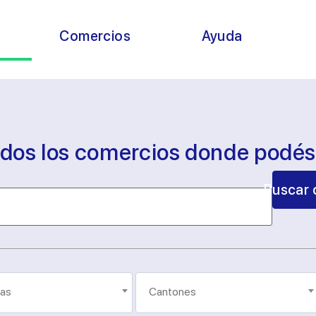
s
Comercios
Ayuda
odos los comercios donde podé
Buscar