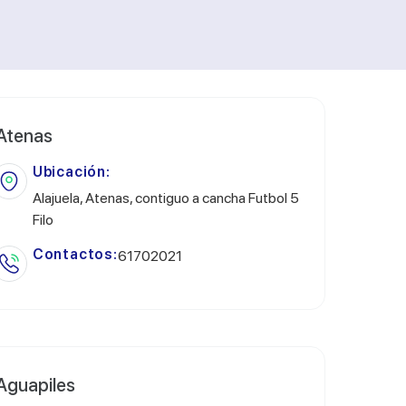
Atenas
Ubicación:
Alajuela, Atenas, contiguo a cancha Futbol 5
Filo
Contactos:
61702021
Aguapiles