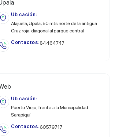
Upala
Ubicación:
Alajuela, Upala, 50 mts norte de la antigua
Cruz roja, diagonal al parque central
Contactos:
84464747
Web
Ubicación:
Puerto Viejo, frente a la Municipalidad
Sarapiquí
Contactos:
60579717