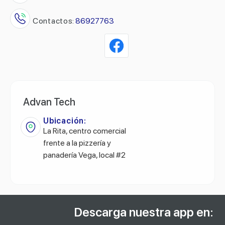
Contactos:
86927763
Advan Tech
Ubicación:
La Rita, centro comercial
frente a la pizzería y
panadería Vega, local #2
Descarga nuestra app en: