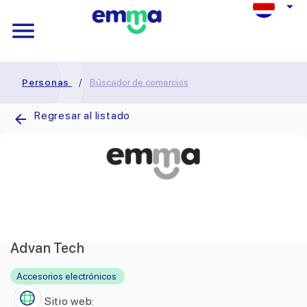
Personas
/
Búscador de comercios
Regresar al listado
Advan Tech
Accesorios electrónicos
Sitio web: