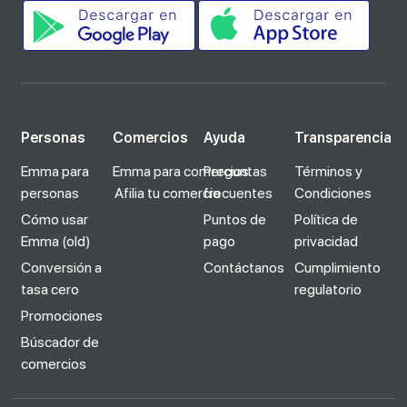
Personas
Comercios
Ayuda
Transparencia
Emma para
Emma para comercios
Preguntas
Términos y
personas
Afilia tu comercio
frecuentes
Condiciones
Cómo usar
Puntos de
Política de
Emma (old)
pago
privacidad
Conversión a
Contáctanos
Cumplimiento
tasa cero
regulatorio
Promociones
Búscador de
comercios