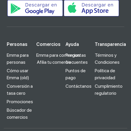
Personas
Comercios
Ayuda
Transparencia
Emma para
Emma para comercios
Preguntas
Términos y
personas
Afilia tu comercio
frecuentes
Condiciones
Cómo usar
Puntos de
Política de
Emma (old)
pago
privacidad
Conversión a
Contáctanos
Cumplimiento
tasa cero
regulatorio
Promociones
Búscador de
comercios