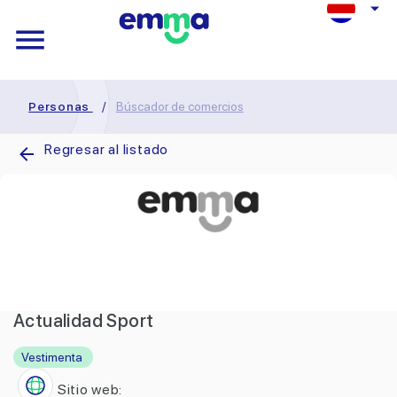
Personas
/
Búscador de comercios
Regresar al listado
Actualidad Sport
Vestimenta
Sitio web: