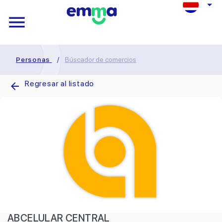
Personas
/
Búscador de comercios
Regresar al listado
ABCELULAR CENTRAL