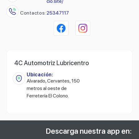
cio.site/
Contactos:
25347117
4C Automotriz Lubricentro
Ubicación:
Alvarado, Cervantes, 150
metros al oeste de
Ferretería El Colono.
Descarga nuestra app en: