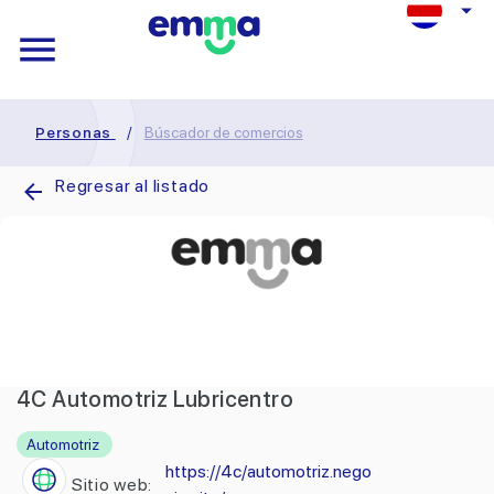
Personas
/
Búscador de comercios
Regresar al listado
4C Automotriz Lubricentro
Automotriz
https://4c/automotriz.nego
Sitio web: