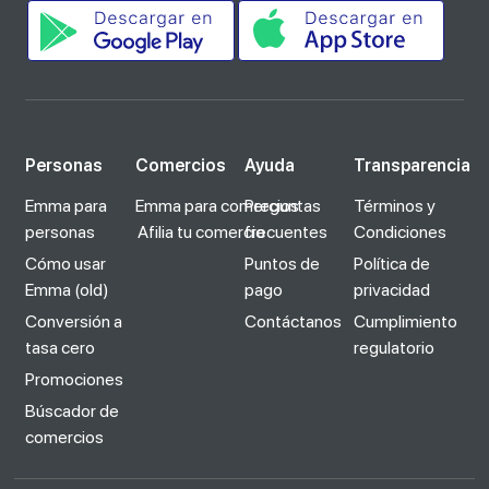
Personas
Comercios
Ayuda
Transparencia
Emma para
Emma para comercios
Preguntas
Términos y
personas
Afilia tu comercio
frecuentes
Condiciones
Cómo usar
Puntos de
Política de
Emma (old)
pago
privacidad
Conversión a
Contáctanos
Cumplimiento
tasa cero
regulatorio
Promociones
Búscador de
comercios