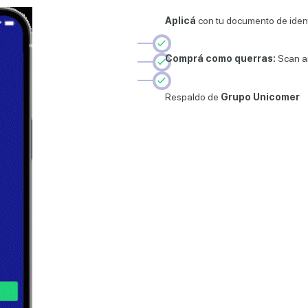
Aplicá
con tu documento de ident
Comprá como querras:
Scan an
Respaldo de
Grupo Unicomer