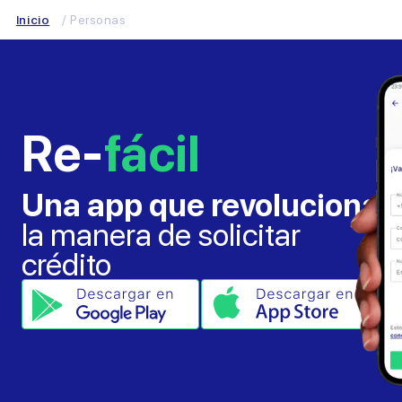
Inicio
/ Personas
Re-
fácil
Una app que revoluciona
la manera de solicitar
crédito