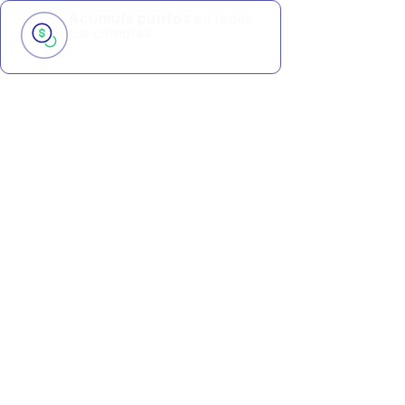
Acumula puntos
en todas
tus compras.