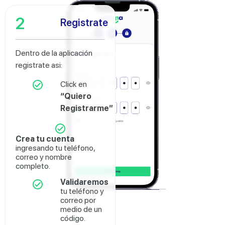
2
Registrate
Dentro de la aplicación
registrate asi:
Click en
“Quiero
Registrarme”
Crea tu cuenta
ingresando tu teléfono,
correo y nombre
completo.
Validaremos
tu teléfono y
correo por
medio de un
código.