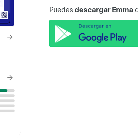
Puedes
descargar Emma
d