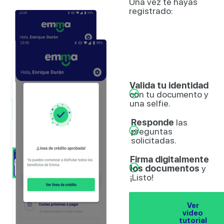
Una vez te hayas
registrado:
Valida tu identidad
con tu documento y
una selfie.
Responde
las
preguntas
solicitadas.
Firma digitalmente
los documentos
y
¡Listo!
Ver
video
tutorial