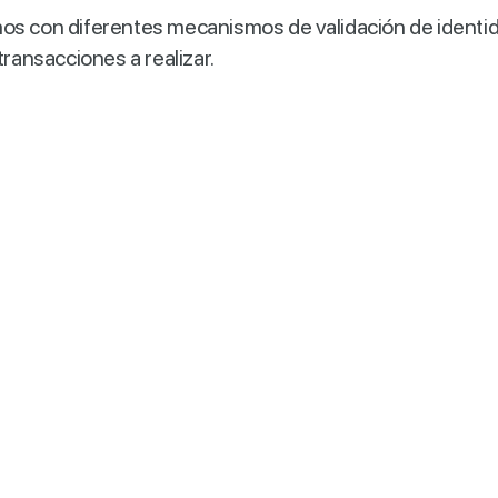
mos con diferentes mecanismos de validación de identi
transacciones a realizar.