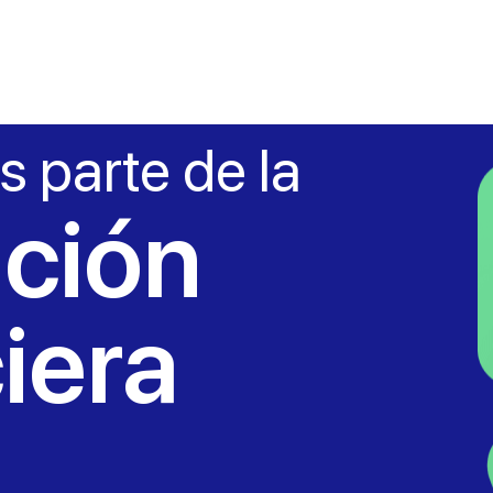
s parte de la
ución
iera