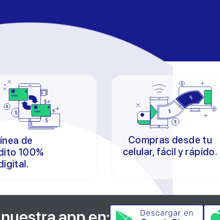
Compras desde tu
ínea de
celular, fácil y rápido.
dito 100%
digital.
nuestra app en: