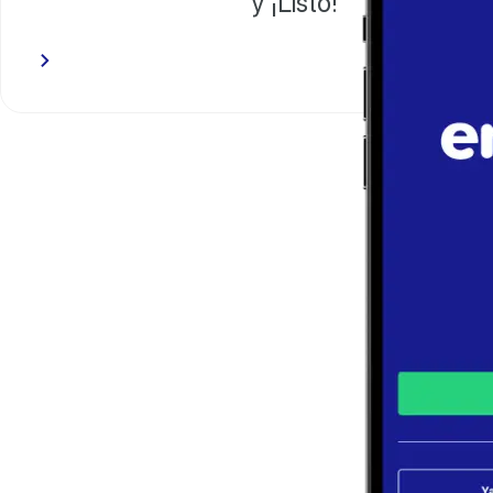
y ¡Listo!