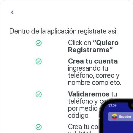
Dentro de la aplicación regístrate asi:
Click en
“Quiero
Registrarme”
Crea tu cuenta
ingresando tu
teléfono, correo y
nombre completo.
Validaremos
tu
teléfono y correo
por medio de un
código.
Crea tu contraseña