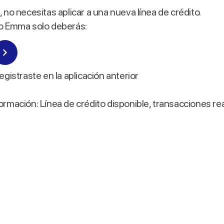
, no necesitas aplicar a una nueva línea de crédito.
ito Emma solo deberás:
egistraste en la aplicación anterior
ormación: Línea de crédito disponible, transacciones rea