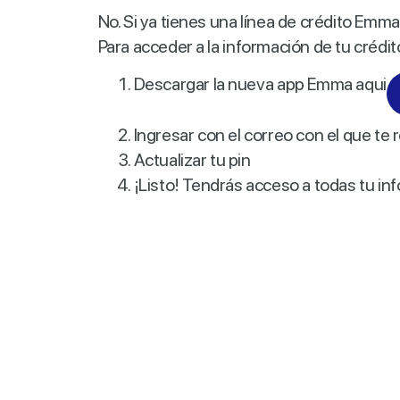
No. Si ya tienes una línea de crédito Emma
Para acceder a la información de tu créd
Descargar la nueva app Emma aqui
Ingresar con el correo con el que te r
Actualizar tu pin
¡Listo! Tendrás acceso a todas tu inf