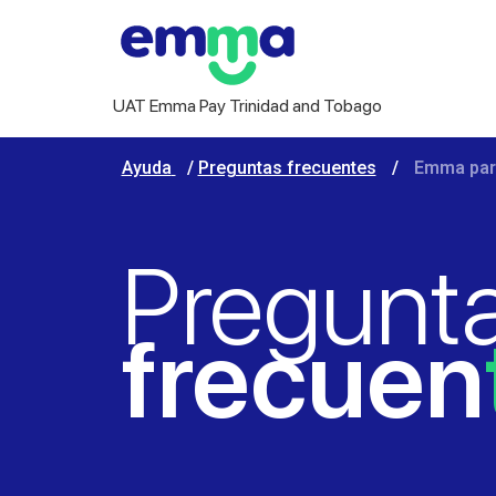
UAT Emma Pay Trinidad and Tobago
Ayuda
/
Preguntas frecuentes
/
Emma par
Pregunt
frecuen