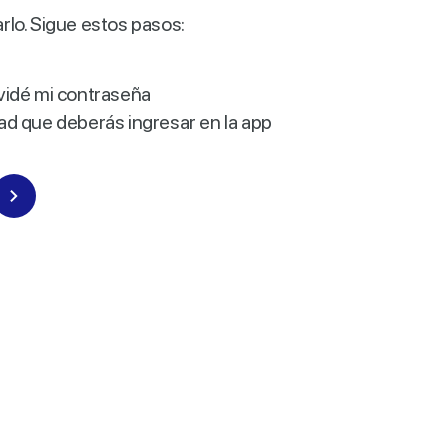
lo. Sigue estos pasos:
Olvidé mi contraseña
d que deberás ingresar en la app