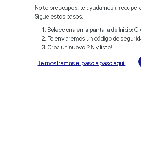
No te preocupes, te ayudamos a recuperar
Sigue estos pasos:
Selecciona en la pantalla de Inicio: 
Te enviaremos un código de segurida
Crea un nuevo PIN y listo!
Te mostramos el paso a paso aquí.