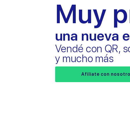
Muy p
una
nueva e
Vendé con QR, so
y mucho más
Afiliate con nosotr