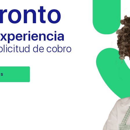
ronto
xperiencia
licitud de cobro
os