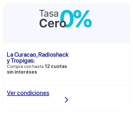
La Curacao, Radioshack
y Tropigas:
Compra con hasta
12 cuotas
sin interéses
Ver condiciones