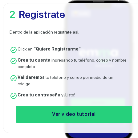
2
Registrate
Dentro de la aplicación regístrate asi:
Click en
“Quiero Registrarme”
Crea tu cuenta
ingresando tu teléfono, correo y nombre
completo.
Validaremos
tu teléfono y correo por medio de un
código.
Crea tu contraseña
y ¡Listo!
Ver video tutorial