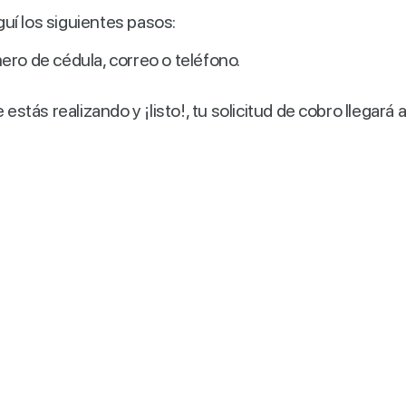
eguí los siguientes pasos:
ero de cédula, correo o teléfono.
estás realizando y ¡listo!, tu solicitud de cobro llegará a