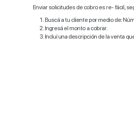
Enviar solicitudes de cobro es re- fácil, s
Buscá a tu cliente por medio de: Núm
Ingresá el monto a cobrar.
Incluí una descripción de la venta que 