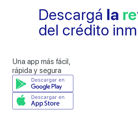
Descargá
la
re
del crédito in
Una app más fácil,
rápida y segura