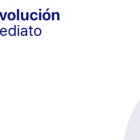
volución
mediato