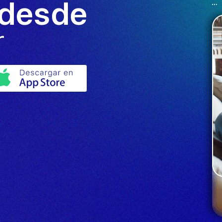
 desde
r