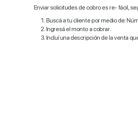
Enviar solicitudes de cobro es re- fácil, s
Buscá a tu cliente por medio de: Núm
Ingresá el monto a cobrar.
Incluí una descripción de la venta que 