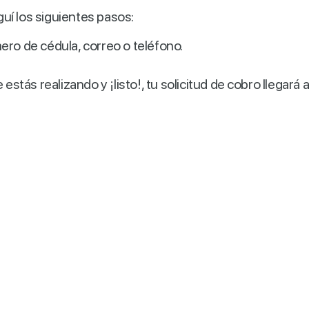
eguí los siguientes pasos:
ero de cédula, correo o teléfono.
estás realizando y ¡listo!, tu solicitud de cobro llegará a