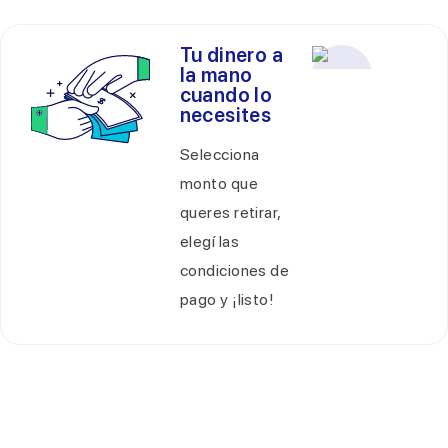
Tu dinero a
la mano
cuando lo
necesites
Selecciona
monto que
queres retirar,
elegí las
condiciones de
pago y ¡listo!