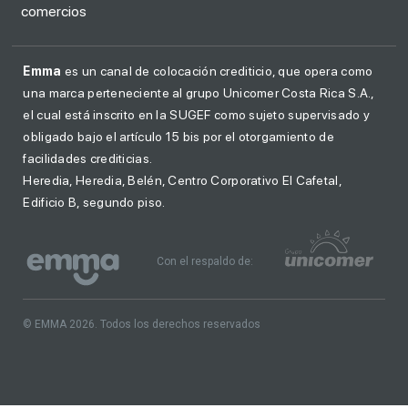
comercios
Emma
es un canal de colocación crediticio, que opera como
una marca perteneciente al grupo Unicomer Costa Rica S.A.,
el cual está inscrito en la SUGEF como sujeto supervisado y
obligado bajo el artículo 15 bis por el otorgamiento de
facilidades crediticias.
Heredia, Heredia, Belén, Centro Corporativo El Cafetal,
Edificio B, segundo piso.
Con el respaldo de:
© EMMA 2026. Todos los derechos reservados