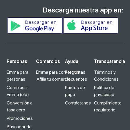
Descarga nuestra app en:
Personas
Comercios
Ayuda
Transparencia
Emma para
Emma para comercios
Preguntas
Términos y
personas
Afilia tu comercio
frecuentes
Condiciones
Cómo usar
Puntos de
Política de
Emma (old)
pago
privacidad
Conversión a
Contáctanos
Cumplimiento
tasa cero
regulatorio
Promociones
Búscador de